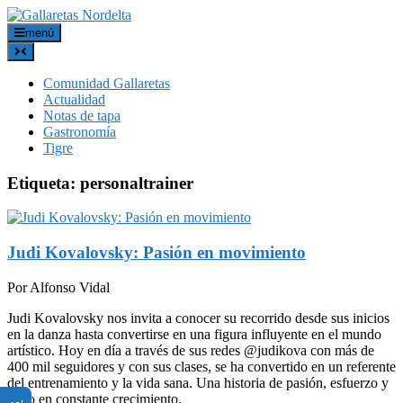
menú
Comunidad Gallaretas
Actualidad
Notas de tapa
Gastronomía
Tigre
Etiqueta:
personaltrainer
Judi Kovalovsky: Pasión en movimiento
Por Alfonso Vidal
Judi Kovalovsky nos invita a conocer su recorrido desde sus inicios
en la danza hasta convertirse en una figura influyente en el mundo
artístico. Hoy en día a través de sus redes @judikova con más de
400 mil seguidores y con sus clases, se ha convertido en un referente
del entrenamiento y la vida sana. Una historia de pasión, esfuerzo y
éxito en constante crecimiento.