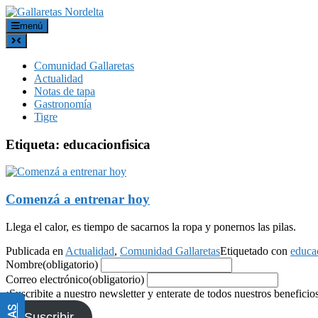
menú
Comunidad Gallaretas
Actualidad
Notas de tapa
Gastronomía
Tigre
Etiqueta:
educacionfisica
Comenzá a entrenar hoy
Llega el calor, es tiempo de sacarnos la ropa y ponernos las pilas.
Publicada en
Actualidad
,
Comunidad Gallaretas
Etiquetado con
educac
Nombre
(obligatorio)
Correo electrónico
(obligatorio)
¡Suscribite a nuestro newsletter y enterate de todos nuestros beneficio
Suscribir