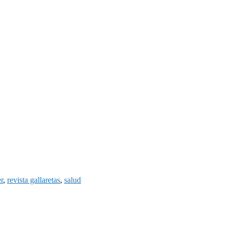
r
,
revista gallaretas
,
salud