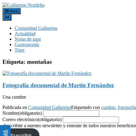
menú
Comunidad Gallaretas
Actualidad
Notas de tapa
Gastronomía
Tigre
Etiqueta:
montañas
Fotografía documental de Martín Fernández
Una cumbre
Publicada en
Comunidad Gallaretas
Etiquetado con
cumbre
,
fotograf
Nombre
(obligatorio)
Correo electrónico
(obligatorio)
¡Suscribite a nuestro newsletter y enterate de todos nuestros beneficio
Suscribir