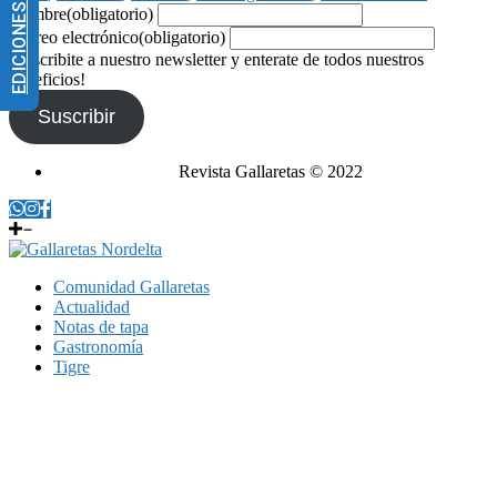
EDICIONES IMPRESAS
Nombre
(obligatorio)
Correo electrónico
(obligatorio)
¡Suscribite a nuestro newsletter y enterate de todos nuestros
beneficios!
Suscribir
Revista Gallaretas © 2022
Comunidad Gallaretas
Actualidad
Notas de tapa
Gastronomía
Tigre