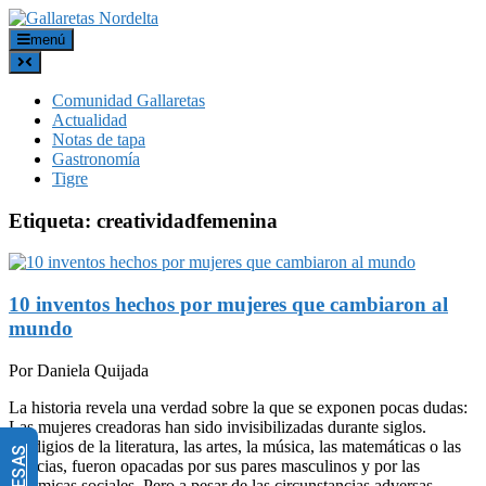
menú
Comunidad Gallaretas
Actualidad
Notas de tapa
Gastronomía
Tigre
Etiqueta:
creatividadfemenina
10 inventos hechos por mujeres que cambiaron al
mundo
Por Daniela Quijada
La historia revela una verdad sobre la que se exponen pocas dudas:
Las mujeres creadoras han sido invisibilizadas durante siglos.
Prodigios de la literatura, las artes, la música, las matemáticas o las
ciencias, fueron opacadas por sus pares masculinos y por las
dinámicas sociales. Pero a pesar de las circunstancias adversas,