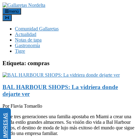
menú
Comunidad Gallaretas
Actualidad
Notas de tapa
Gastronomía
Tigre
Etiqueta:
compras
BAL HARBOUR SHOPS: La vidriera donde
dejarte ver
Por Flavia Tomaello
Hace tres generaciones una familia apostaba en Miami a crear una
tienda estilo grandes almacenes. Su visión dio vida a Bal Harbour
Shops, el destino de moda de lujo más exitoso del mundo que sigue
siendo una empresa familiar.