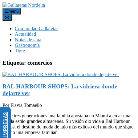
menú
Comunidad Gallaretas
Actualidad
Notas de tapa
Gastronomía
Tigre
Etiqueta:
comercios
BAL HARBOUR SHOPS: La vidriera donde
dejarte ver
Por Flavia Tomaello
Hace tres generaciones una familia apostaba en Miami a crear una
tienda estilo grandes almacenes. Su visión dio vida a Bal Harbour
Shops, el destino de moda de lujo más exitoso del mundo que sigue
siendo una empresa familiar.