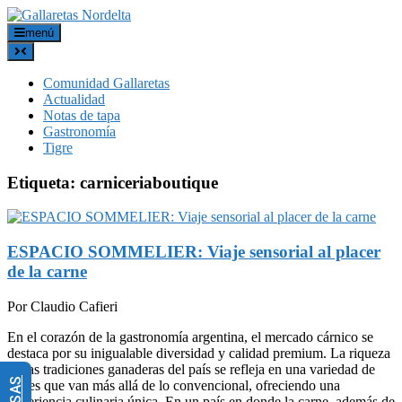
menú
Comunidad Gallaretas
Actualidad
Notas de tapa
Gastronomía
Tigre
Etiqueta:
carniceriaboutique
ESPACIO SOMMELIER: Viaje sensorial al placer
de la carne
Por Claudio Cafieri
En el corazón de la gastronomía argentina, el mercado cárnico se
destaca por su inigualable diversidad y calidad premium. La riqueza
de las tradiciones ganaderas del país se refleja en una variedad de
cortes que van más allá de lo convencional, ofreciendo una
experiencia culinaria única. En un país en donde la carne, además de