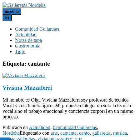
menú
Comunidad Gallaretas
Actualidad
Notas de tapa
Gastronomía
Tigre
Etiqueta:
cantante
Viviana Mazzaferri
Mi nombre es Olga Viviana Mazzaferri soy profesora de técnica
Vocal y coach ontológico. Mi propuesta integra no solo la técnica
vocal sino el trabajo emocional y conciencia corporal en un mismo
proceso.
Publicada en
Actualidad
,
Comunidad Gallaretas
,
Nordelta
Etiquetado con
arte
,
cantante
,
canto
,
gallaretas
,
musica
,
revista gallaretas
,
vivianamazzaferri
,
voz