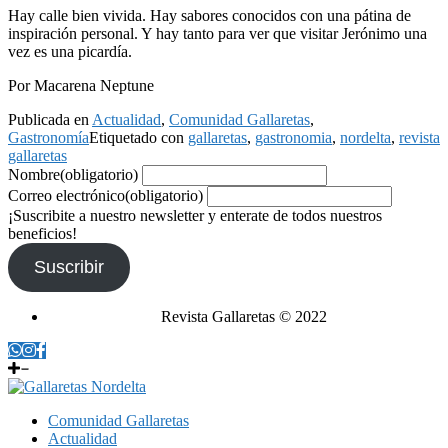
Hay calle bien vivida. Hay sabores conocidos con una pátina de
inspiración personal. Y hay tanto para ver que visitar Jerónimo una
vez es una picardía.
Por Macarena Neptune
Publicada en
Actualidad
,
Comunidad Gallaretas
,
Gastronomía
Etiquetado con
gallaretas
,
gastronomia
,
nordelta
,
revista
gallaretas
Nombre
(obligatorio)
Correo electrónico
(obligatorio)
¡Suscribite a nuestro newsletter y enterate de todos nuestros
beneficios!
Suscribir
Revista Gallaretas © 2022
Comunidad Gallaretas
Actualidad