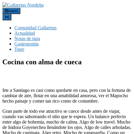
menú
Comunidad Gallaretas
Actualidad
Notas de tapa
Gastronomía
Tigre
Cocina con alma de cueca
Irte a Santiago es casi como quedarte en casa, pero con la fortuna de
cambiar de aire, flotar en una amabilidad amorosa, ver el Mapocho
hecho paisaje y comer tan rico como de costumbre.
Gran parte de todo ese atractivo se cuece desde antes de viajar,
cuando vas saboreando el sitio que te espera. Un balance perfecto
entre algo de bohemia, mucho de calma. Algo de low travel. Mucho
de Isidora Goyenechea llenándote los ojos. Algo de calles arboladas.
Mucho de caminata. Algo retro. Mucho de vanguardia. Como un