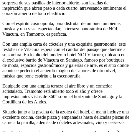
sorpresa de sus pasillos de interior abierto, son lazadas de
inspiración que abren paso a cada cuarto, atravesando sutilmente el
corazón abierto de todo el edificio.
Con el espíritu cosmopolita, para disfrutar de un buen ambiente,
música y una vista espectacular, la terraza panorámica de NOI
Vitacura, en Tramonto, es perfecta.
Con una amplia carta de cócteles y una exquisita gastronomía, este
restobar de Vitacura espera con el candor del paisaje que duerme a
su sombra. En lo alto del moderno hotel NOI Vitacura, ubicado en
el exclusivo barrio de Vitacura en Santiago, famoso por boutiques
de moda, espacios gastronómicos y galerías de arte, es el sitio donde
acontece perfecto el acuerdo mágico de sabores de otro nivel,
música que pone espíritu a la escenografía.
Equipado con una amplia terraza al aire libre y un comedor
acristalado, Tramonto está abierto todo el año y ofrece
impresionantes vistas de 360° sobre el horizonte de Santiago y la
Cordillera de los Andes.
Situado junto a la piscina de la azotea del hotel, el menú incluye una
excelente cocina, desde pizza y empanadas hasta delicadas piezas de
carne a la parrilla, además de cócteles artesanales, vino y cervezas.