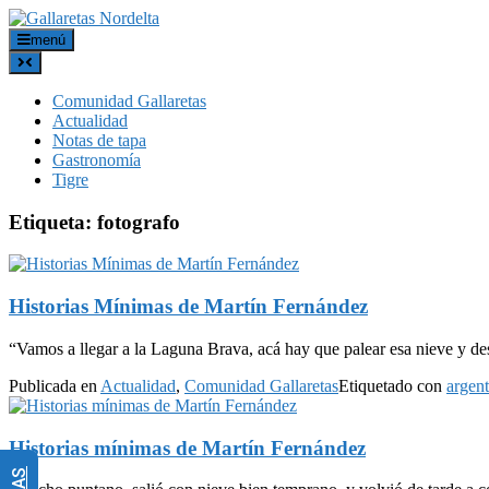
menú
Comunidad Gallaretas
Actualidad
Notas de tapa
Gastronomía
Tigre
Etiqueta:
fotografo
Historias Mínimas de Martín Fernández
“Vamos a llegar a la Laguna Brava, acá hay que palear esa nieve y des
Publicada en
Actualidad
,
Comunidad Gallaretas
Etiquetado con
argent
Historias mínimas de Martín Fernández