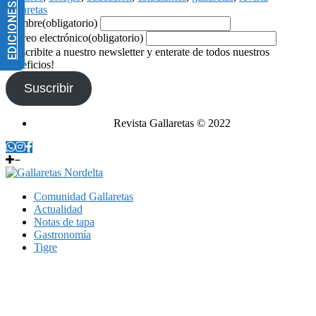
EDICIONES IMPRESAS
gallaretas
Nombre
(obligatorio)
Correo electrónico
(obligatorio)
¡Suscribite a nuestro newsletter y enterate de todos nuestros
beneficios!
Suscribir
Revista Gallaretas © 2022
Comunidad Gallaretas
Actualidad
Notas de tapa
Gastronomía
Tigre