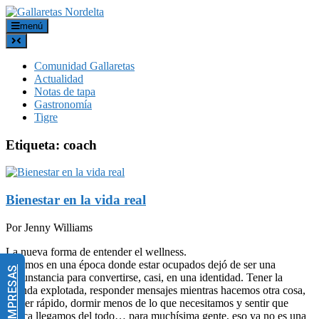
menú
Comunidad Gallaretas
Actualidad
Notas de tapa
Gastronomía
Tigre
Etiqueta:
coach
Bienestar en la vida real
Por Jenny Williams
La nueva forma de entender el wellness.
Vivimos en una época donde estar ocupados dejó de ser una
circunstancia para convertirse, casi, en una identidad. Tener la
agenda explotada, responder mensajes mientras hacemos otra cosa,
comer rápido, dormir menos de lo que necesitamos y sentir que
nunca llegamos del todo… para muchísima gente, eso ya no es una