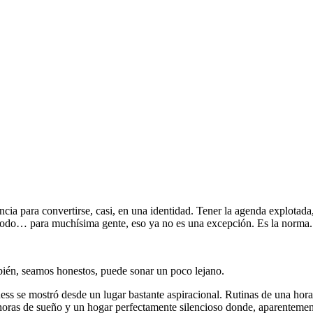
cia para convertirse, casi, en una identidad. Tener la agenda explotad
 todo… para muchísima gente, eso ya no es una excepción. Es la norma.
mbién, seamos honestos, puede sonar un poco lejano.
 se mostró desde un lugar bastante aspiracional. Rutinas de una hora 
horas de sueño y un hogar perfectamente silencioso donde, aparentemen