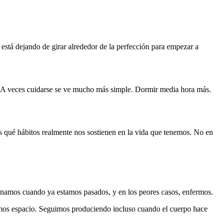
está dejando de girar alrededor de la perfección para empezar a
. A veces cuidarse se ve mucho más simple. Dormir media hora más.
s qué hábitos realmente nos sostienen en la vida que tenemos. No en
renamos cuando ya estamos pasados, y en los peores casos, enfermos.
os espacio. Seguimos produciendo incluso cuando el cuerpo hace