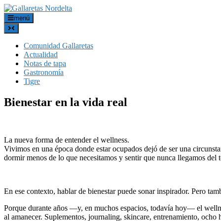
menú
Comunidad Gallaretas
Actualidad
Notas de tapa
Gastronomía
Tigre
Bienestar en la vida real
La nueva forma de entender el wellness.
Vivimos en una época donde estar ocupados dejó de ser una circunstan
dormir menos de lo que necesitamos y sentir que nunca llegamos del
En ese contexto, hablar de bienestar puede sonar inspirador. Pero ta
Porque durante años —y, en muchos espacios, todavía hoy— el wellness
al amanecer. Suplementos, journaling, skincare, entrenamiento, ocho 