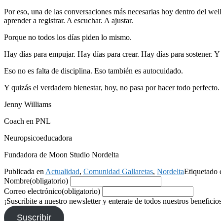
Por eso, una de las conversaciones más necesarias hoy dentro del well
aprender a registrar. A escuchar. A ajustar.
Porque no todos los días piden lo mismo.
Hay días para empujar. Hay días para crear. Hay días para sostener. Y
Eso no es falta de disciplina. Eso también es autocuidado.
Y quizás el verdadero bienestar, hoy, no pasa por hacer todo perfecto.
Jenny Williams
Coach en PNL
Neuropsicoeducadora
Fundadora de Moon Studio Nordelta
Publicada en
Actualidad
,
Comunidad Gallaretas
,
Nordelta
Etiquetado
Nombre
(obligatorio)
Correo electrónico
(obligatorio)
¡Suscribite a nuestro newsletter y enterate de todos nuestros beneficio
Suscribir