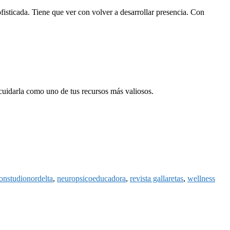
isticada. Tiene que ver con volver a desarrollar presencia. Con
 cuidarla como uno de tus recursos más valiosos.
nstudionordelta
,
neuropsicoeducadora
,
revista gallaretas
,
wellness