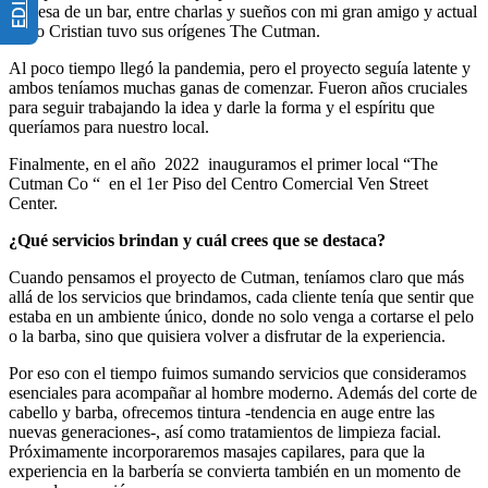
la mesa de un bar, entre charlas y sueños con mi gran amigo y actual
socio Cristian tuvo sus orígenes The Cutman.
Al poco tiempo llegó la pandemia, pero el proyecto seguía latente y
ambos teníamos muchas ganas de comenzar. Fueron años cruciales
para seguir trabajando la idea y darle la forma y el espíritu que
queríamos para nuestro local.
Finalmente, en el año 2022 inauguramos el primer local “The
Cutman Co “ en el 1er Piso del Centro Comercial Ven Street
Center.
¿Qué servicios brindan y cuál crees que se destaca?
Cuando pensamos el proyecto de Cutman, teníamos claro que más
allá de los servicios que brindamos, cada cliente tenía que sentir que
estaba en un ambiente único, donde no solo venga a cortarse el pelo
o la barba, sino que quisiera volver a disfrutar de la experiencia.
Por eso con el tiempo fuimos sumando servicios que consideramos
esenciales para acompañar al hombre moderno. Además del corte de
cabello y barba, ofrecemos tintura -tendencia en auge entre las
nuevas generaciones-, así como tratamientos de limpieza facial.
Próximamente incorporaremos masajes capilares, para que la
experiencia en la barbería se convierta también en un momento de