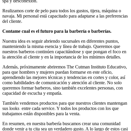
spa y desconexión.
Realizamos corte de pelo para todos los gustos, tijera, máquina o
navaja. Mi personal está capacitado para adaptarse a las preferencias
del cliente.
Contame cual es el futuro para la barbería o barberías.
Nuestra idea es seguir abriendo sucursales en diferentes puntos,
manteniendo la misma esencia y línea de trabajo. Queremos que
nuestros barberos continúen capacitándose y que pongan el foco en
la atención al cliente y en la importancia de los mínimos detalles.
Además, próximamente abriremos The Cutman Instituto Educativo,
para que hombres y mujeres puedan formarse en este oficio,
aprendiendo las mejores técnicas y tendencias en cortes y color, así
como habilidades de comunicación y atención al cliente. No solo
queremos formar barberos, sino también excelentes personas, con
capacidad de escucha y empatía.
También vendemos productos para que nuestros clientes mantengan
sus looks entre cada service. Y todos los productos con los que
trabajamos están disponibles para la venta.
En resumen, en nuestra barbería buscamos crear una comunidad
donde venir a tu cita sea un verdadero gusto. A lo largo de estos casi