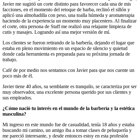
Javier me sugirió un corte distinto para favorecer cada una de mis
facciones, en el momento del retoque de barba, reclinó el sillón y
aplicó una almohadilla con peso, una toalla húmeda y aromaterapia
haciendo de la experiencia un momento muy placentero. Al finalizar
el corte, otra persona de Staff me realizó una relajante limpieza de
cutis y masajes. Logrando así una mejor versión de mí.
Los clientes se fueron retirando de la barbería, dejando el lugar que
estaba en pleno movimiento en un espacio de silencio y quietud
donde cada herramienta es preparada para su próxima jornada de
trabajo.
Café de por medio nos sentamos con Javier para que nos cuente un
poco más de él.
Javier tiene 40 años, su semblante es tranquilo, se caracteriza por ser
muy observador, una excelente persona querido por sus clientes y
sus empleados.
¿Cómo nació tu interés en el mundo de la barbería y la estética
masculina?
Mi ingreso en este mundo fue de casualidad, tenía 18 años y estaba
buscando mi camino, un amigo iba a tomar clases de peluquería y
me pareció interesante, y desde entonces estoy en esta profesión