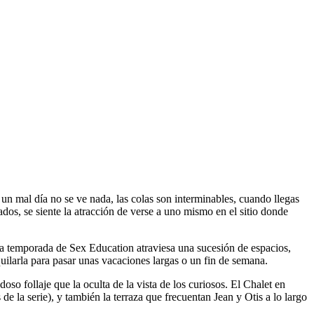
n un mal día no se ve nada, las colas son interminables, cuando llegas
dos, se siente la atracción de verse a uno mismo en el sitio donde
ima temporada de Sex Education atraviesa una sucesión de espacios,
quilarla para pasar unas vacaciones largas o un fin de semana.
so follaje que la oculta de la vista de los curiosos. El Chalet en
la serie), y también la terraza que frecuentan Jean y Otis a lo largo