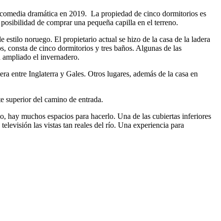
la comedia dramática en 2019. La propiedad de cinco dormitorios es
posibilidad de comprar una pequeña capilla en el terreno.
estilo noruego. El propietario actual se hizo de la casa de la ladera
, consta de cinco dormitorios y tres baños. Algunas de las
ha ampliado el invernadero.
tera entre Inglaterra y Gales. Otros lugares, además de la casa en
e superior del camino de entrada.
ijo, hay muchos espacios para hacerlo. Una de las cubiertas inferiores
elevisión las vistas tan reales del río. Una experiencia para