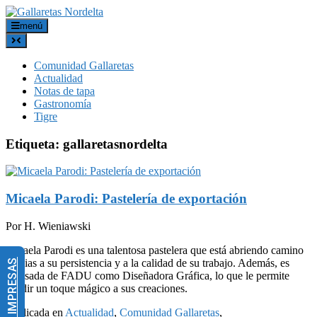
menú
Comunidad Gallaretas
Actualidad
Notas de tapa
Gastronomía
Tigre
Etiqueta:
gallaretasnordelta
Micaela Parodi: Pastelería de exportación
Por H. Wieniawski
Micaela Parodi es una talentosa pastelera que está abriendo camino
gracias a su persistencia y a la calidad de su trabajo. Además, es
egresada de FADU como Diseñadora Gráfica, lo que le permite
añadir un toque mágico a sus creaciones.
Publicada en
Actualidad
,
Comunidad Gallaretas
,