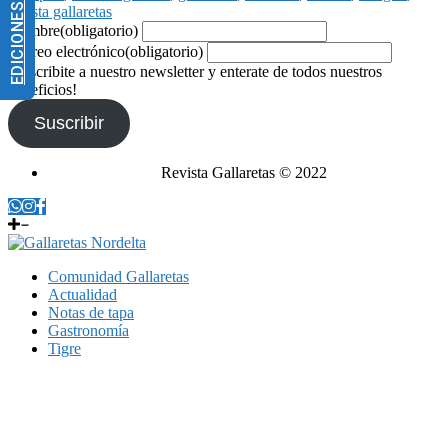
EDICIONES IMPRESAS
revista gallaretas
Nombre
(obligatorio)
Correo electrónico
(obligatorio)
¡Suscribite a nuestro newsletter y enterate de todos nuestros
beneficios!
Suscribir
Revista Gallaretas © 2022
Comunidad Gallaretas
Actualidad
Notas de tapa
Gastronomía
Tigre