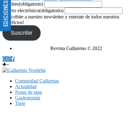
EDICIONES IMPRESAS
Nombre
(obligatorio)
Correo electrónico
(obligatorio)
¡Suscribite a nuestro newsletter y enterate de todos nuestros
beneficios!
Suscribir
Revista Gallaretas © 2022
Comunidad Gallaretas
Actualidad
Notas de tapa
Gastronomía
Tigre