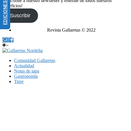
EDICIONES IMPRESAS
¡Suscribite a nuestro newsletter y enterate de todos nuestros
beneficios!
Suscribir
Revista Gallaretas © 2022
Comunidad Gallaretas
Actualidad
Notas de tapa
Gastronomía
Tigre